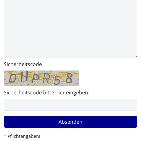
Sicherheitscode
Sicherheitscode bitte hier eingeben:
Absenden
* Pflichtangaben!