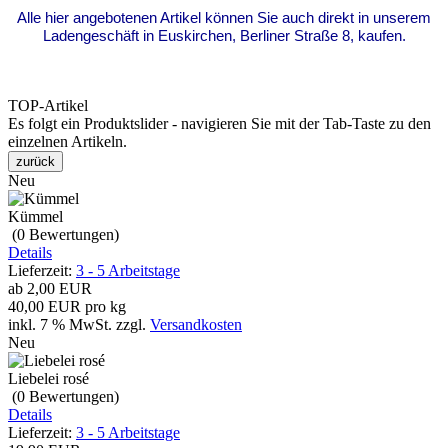
Alle hier angebotenen Artikel können Sie auch direkt in unserem
Ladengeschäft in Euskirchen, Berliner Straße 8, kaufen.
TOP-Artikel
Es folgt ein Produktslider - navigieren Sie mit der Tab-Taste zu den
einzelnen Artikeln.
zurück
Neu
Kümmel
(0
Bewertungen
)
Details
Lieferzeit:
3 - 5 Arbeitstage
ab
2,00 EUR
40,00 EUR pro kg
inkl. 7 % MwSt.
zzgl.
Versandkosten
Neu
Liebelei rosé
(0
Bewertungen
)
Details
Lieferzeit:
3 - 5 Arbeitstage