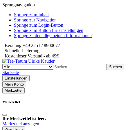
Sprungnavigation
Springe zum Inhalt
Springe zur Navigation
Springe zum Login-Button
Springe zum Button für Einstellungen
Springe zu den allgemeinen Informationen
Beratung +49 2251 / 8900677
Schnelle Lieferung
Kostenloser Versand - ab 49€
Suchen
Startseite
Einstellungen
Mein Konto
Merkzettel
Merkzettel
Ihr Merkzettel ist leer.
Merkzettel anzeigen
Warenkorb