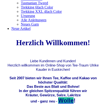
Tasmanian Tweed
Trekking 6fach Color
Trekking XXL 4fach Color
Ursprung
Alle Anleitungen
Neues Garn
Neue Artikel
Herzlich Willkommen!
Liebe Kundinnen und Kunden!
Herzlich willkommen im Online-Shop von Tee-Traum Ulrike
Kauder in Euskirchen!
Seit 2007 bieten wir Ihnen Tee, Kaffee und Kakao von
höchster Qualität:
Das Beste aus Blatt und Bohne!
In der gleichen Spitzenqualität führen wir
Kräuter, Gewürze, Salze, Lakritze
Wolle
!
und - ganz neu -