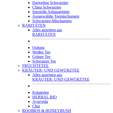
Darjeeling Schwarztee
China Schwarztee
Spezielle Anbaugebiete
Ausgewählte Teemischungen
Schwarztee-Mischungen
RARITÄTEN
Alles anzeigen aus
RARITÄTEN
Oolong
Weißer Tee
Grüner Tee
Schwarzer Tee
FRÜCHTETEE
KRÄUTER- UND GEWÜRZTEE
Alles anzeigen aus
KRÄUTER- UND GEWÜRZTEE
Kräutertee
HERBAL BIO
Ayurveda
Chai
ROOIBOS & HONEYBUSH