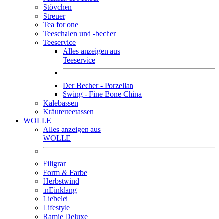
Stövchen
Streuer
Tea for one
Teeschalen und -becher
Teeservice
Alles anzeigen aus
Teeservice
Der Becher - Porzellan
Swing - Fine Bone China
Kalebassen
Kräuterteetassen
WOLLE
Alles anzeigen aus
WOLLE
Filigran
Form & Farbe
Herbstwind
inEinklang
Liebelei
Lifestyle
Ramie Deluxe