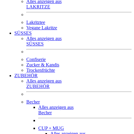
Alles anzeigen aus
LAKRITZE
Lakritztee
Vegane Lakritze
SÜSSES
Alles anzeigen aus
SÜSSES
Confiserie
Zucker & Kandis
Trockenfrüchte
ZUBEHÖR
Alles anzeigen aus
ZUBEHÖR
Becher
Alles anzeigen aus
Becher
CUP + MUG
Alles anzeigen aus