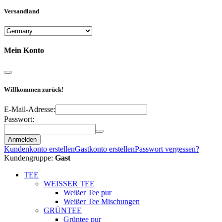
Versandland
Mein Konto
Willkommen zurück!
E-Mail-Adresse:
Passwort:
Anmelden
Kundenkonto erstellen
Gastkonto erstellen
Passwort vergessen?
Kundengruppe:
Gast
TEE
WEISSER TEE
Weißer Tee pur
Weißer Tee Mischungen
GRÜNTEE
Grüntee pur