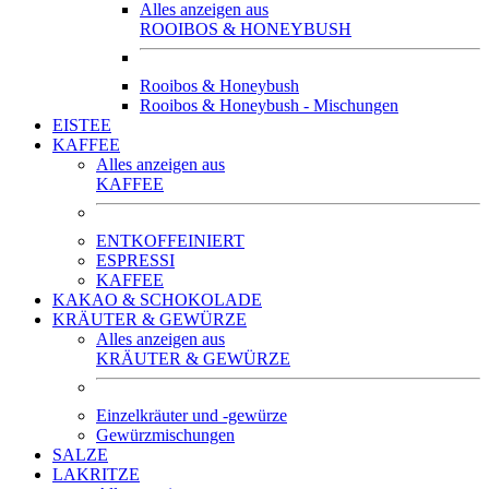
Alles anzeigen aus
ROOIBOS & HONEYBUSH
Rooibos & Honeybush
Rooibos & Honeybush - Mischungen
EISTEE
KAFFEE
Alles anzeigen aus
KAFFEE
ENTKOFFEINIERT
ESPRESSI
KAFFEE
KAKAO & SCHOKOLADE
KRÄUTER & GEWÜRZE
Alles anzeigen aus
KRÄUTER & GEWÜRZE
Einzelkräuter und -gewürze
Gewürzmischungen
SALZE
LAKRITZE