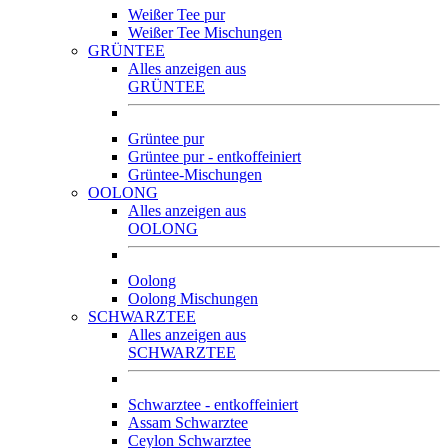
Weißer Tee pur
Weißer Tee Mischungen
GRÜNTEE
Alles anzeigen aus
GRÜNTEE
Grüntee pur
Grüntee pur - entkoffeiniert
Grüntee-Mischungen
OOLONG
Alles anzeigen aus
OOLONG
Oolong
Oolong Mischungen
SCHWARZTEE
Alles anzeigen aus
SCHWARZTEE
Schwarztee - entkoffeiniert
Assam Schwarztee
Ceylon Schwarztee