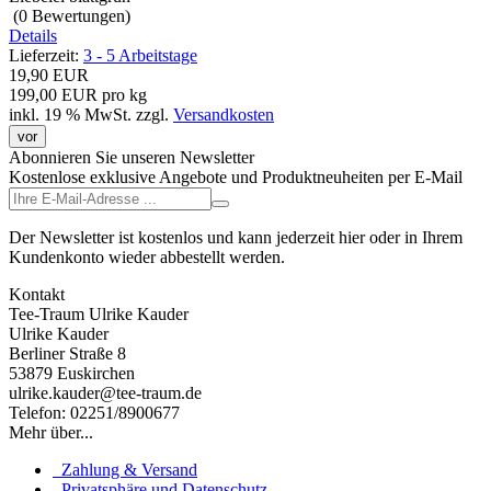
(0
Bewertungen
)
Details
Lieferzeit:
3 - 5 Arbeitstage
19,90 EUR
199,00 EUR pro kg
inkl. 19 % MwSt.
zzgl.
Versandkosten
vor
Abonnieren Sie unseren Newsletter
Kostenlose exklusive Angebote und Produktneuheiten per E-Mail
Der Newsletter ist kostenlos und kann jederzeit hier oder in Ihrem
Kundenkonto wieder abbestellt werden.
Kontakt
Tee-Traum Ulrike Kauder
Ulrike Kauder
Berliner Straße 8
53879 Euskirchen
ulrike.kauder@tee-traum.de
Telefon: 02251/8900677
Mehr über...
Zahlung & Versand
Privatsphäre und Datenschutz