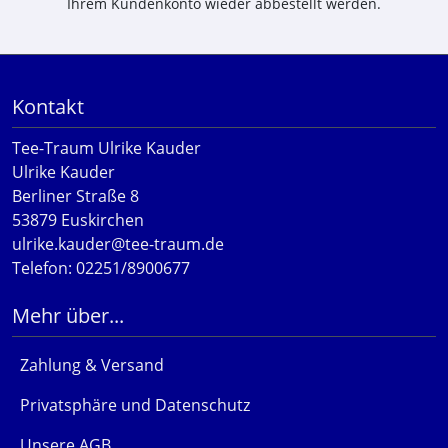
Ihrem Kundenkonto wieder abbestellt werden.
Kontakt
Tee-Traum Ulrike Kauder
Ulrike Kauder
Berliner Straße 8
53879 Euskirchen
ulrike.kauder@tee-traum.de
Telefon: 02251/8900677
Mehr über...
Zahlung & Versand
Privatsphäre und Datenschutz
Unsere AGB