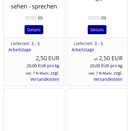
sehen - sprechen
Bewertungen
Bewertunge
(0
)
(0
)
Details
Details
Lieferzeit:
3 - 5
Lieferzeit:
3 - 5
Arbeitstage
Arbeitstage
2,50 EUR
2,50 EUR
ab
20,00 EUR pro kg
20,00 EUR pro kg
zzgl.
zzgl.
inkl. 7 % MwSt.
inkl. 7 % MwSt.
Versandkosten
Versandkosten