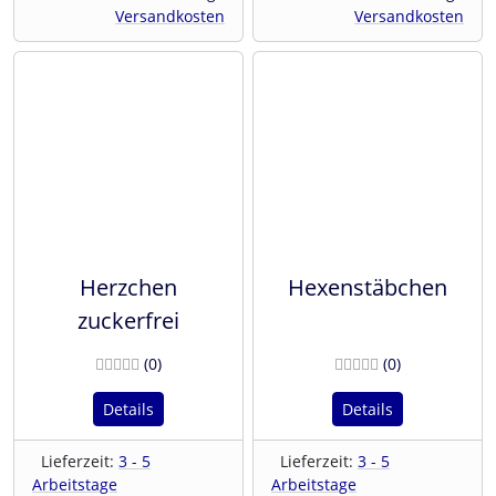
Versandkosten
Versandkosten
Herzchen
Hexenstäbchen
zuckerfrei
Bewertungen
Bewertunge
(0
)
(0
)
Details
Details
Lieferzeit:
3 - 5
Lieferzeit:
3 - 5
Arbeitstage
Arbeitstage