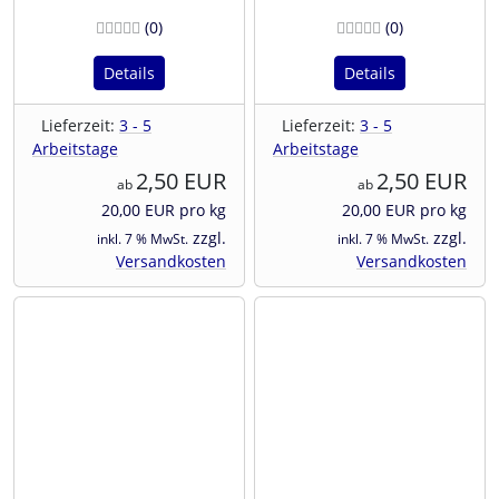
Bewertungen
Bewertunge
(0
)
(0
)
Details
Details
Lieferzeit:
3 - 5
Lieferzeit:
3 - 5
Arbeitstage
Arbeitstage
2,50 EUR
2,50 EUR
ab
ab
20,00 EUR pro kg
20,00 EUR pro kg
zzgl.
zzgl.
inkl. 7 % MwSt.
inkl. 7 % MwSt.
Versandkosten
Versandkosten