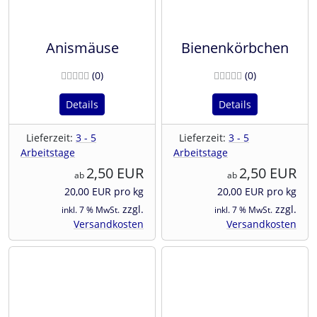
Anismäuse
Bienenkörbchen
Bewertungen
Bewertunge
(0
)
(0
)
Details
Details
Lieferzeit:
3 - 5
Lieferzeit:
3 - 5
Arbeitstage
Arbeitstage
2,50 EUR
2,50 EUR
ab
ab
20,00 EUR pro kg
20,00 EUR pro kg
zzgl.
zzgl.
inkl. 7 % MwSt.
inkl. 7 % MwSt.
Versandkosten
Versandkosten