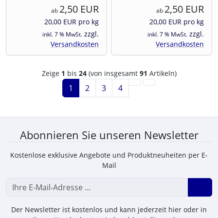
2,50 EUR
2,50 EUR
ab
ab
20,00 EUR pro kg
20,00 EUR pro kg
zzgl.
zzgl.
inkl. 7 % MwSt.
inkl. 7 % MwSt.
Versandkosten
Versandkosten
Zeige
1
bis
24
(von insgesamt
91
Artikeln)
1
2
3
4
Abonnieren Sie unseren Newsletter
Kostenlose exklusive Angebote und Produktneuheiten per E-
Mail
Der Newsletter ist kostenlos und kann jederzeit hier oder in