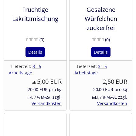
Fruchtige
Gesalzene
Lakritzmischung
Würfelchen
zuckerfrei
Bewertungen
Bewertunge
(0
)
(0
)
Details
Details
Lieferzeit:
3 - 5
Lieferzeit:
3 - 5
Arbeitstage
Arbeitstage
5,00 EUR
2,50 EUR
ab
20,00 EUR pro kg
20,00 EUR pro kg
zzgl.
zzgl.
inkl. 7 % MwSt.
inkl. 7 % MwSt.
Versandkosten
Versandkosten