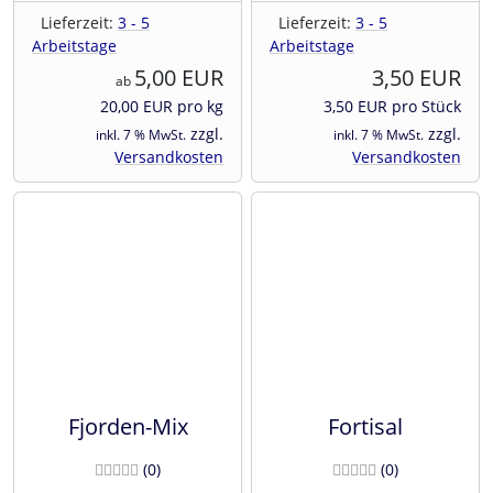
Lieferzeit:
3 - 5
Lieferzeit:
3 - 5
Arbeitstage
Arbeitstage
5,00 EUR
3,50 EUR
ab
20,00 EUR pro kg
3,50 EUR pro Stück
zzgl.
zzgl.
inkl. 7 % MwSt.
inkl. 7 % MwSt.
Versandkosten
Versandkosten
Fjorden-Mix
Fortisal
Bewertungen
Bewertunge
(0
)
(0
)