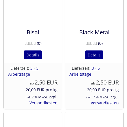
Bisal
Black Metal
Bewertungen
Bewertunge
(0
)
(0
)
Details
Details
Lieferzeit:
3 - 5
Lieferzeit:
3 - 5
Arbeitstage
Arbeitstage
2,50 EUR
2,50 EUR
ab
ab
20,00 EUR pro kg
20,00 EUR pro kg
zzgl.
zzgl.
inkl. 7 % MwSt.
inkl. 7 % MwSt.
Versandkosten
Versandkosten