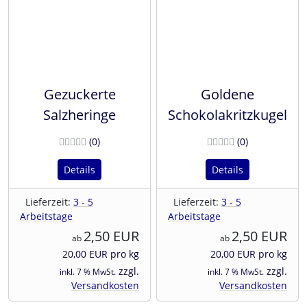
Gezuckerte
Goldene
Salzheringe
Schokolakritzkugel
Bewertungen
Bewertunge
(0
)
(0
)
Details
Details
Lieferzeit:
3 - 5
Lieferzeit:
3 - 5
Arbeitstage
Arbeitstage
2,50 EUR
2,50 EUR
ab
ab
20,00 EUR pro kg
20,00 EUR pro kg
zzgl.
zzgl.
inkl. 7 % MwSt.
inkl. 7 % MwSt.
Versandkosten
Versandkosten