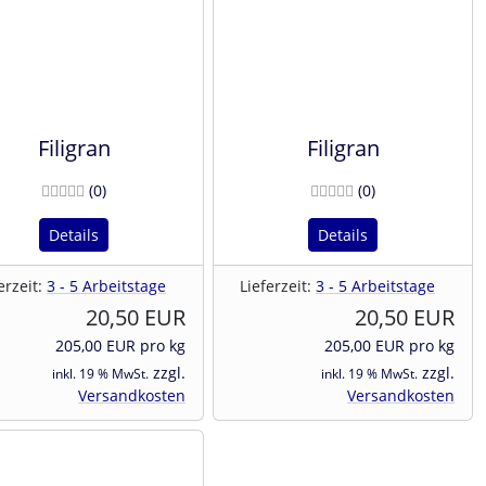
Filigran
Filigran
Bewertungen
Bewertungen
(0
)
(0
)
Details
Details
erzeit:
3 - 5 Arbeitstage
Lieferzeit:
3 - 5 Arbeitstage
20,50 EUR
20,50 EUR
205,00 EUR pro kg
205,00 EUR pro kg
zzgl.
zzgl.
inkl. 19 % MwSt.
inkl. 19 % MwSt.
Versandkosten
Versandkosten