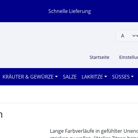
Schnelle Lieferung
Startseite
Einstell
KRÄUTER & GEWÜRZE
SALZE
LAKRITZE
SÜSSES
n
Lange Farbverläufe in gefühlter Unen