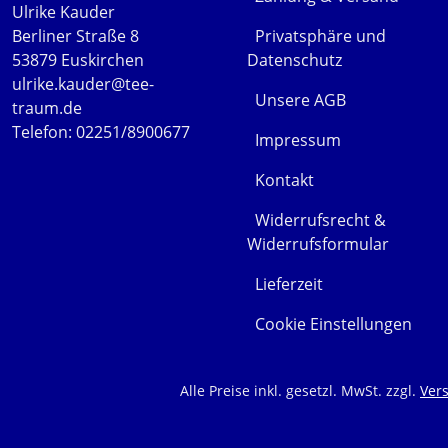
Ulrike Kauder
Berliner Straße 8
Privatsphäre und
53879 Euskirchen
Datenschutz
ulrike.kauder@tee-
Unsere AGB
traum.de
Telefon: 02251/8900677
Impressum
Kontakt
Widerrufsrecht &
Widerrufsformular
Lieferzeit
Cookie Einstellungen
Alle Preise inkl. gesetzl. MwSt. zzgl.
Ver