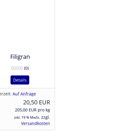
Filigran
Bewertungen
(0
)
Details
erzeit:
Auf Anfrage
20,50 EUR
205,00 EUR pro kg
zzgl.
inkl. 19 % MwSt.
Versandkosten