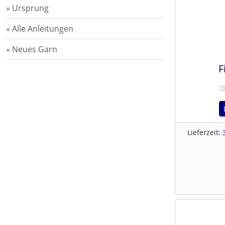
» Ursprung
» Alle Anleitungen
» Neues Garn
F
Lieferzeit: