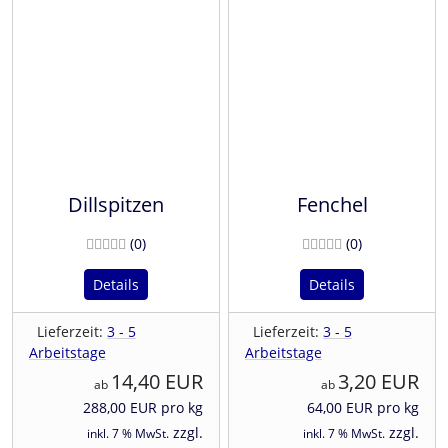
Dillspitzen
Fenchel
Bewertungen
Bewertunge
(0
)
(0
)
Details
Details
Lieferzeit:
3 - 5
Lieferzeit:
3 - 5
Arbeitstage
Arbeitstage
14,40 EUR
3,20 EUR
ab
ab
288,00 EUR pro kg
64,00 EUR pro kg
zzgl.
zzgl.
inkl. 7 % MwSt.
inkl. 7 % MwSt.