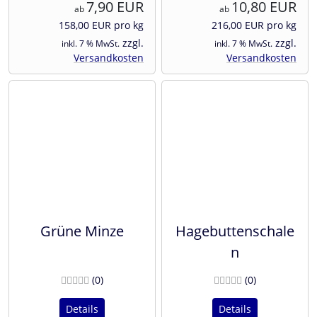
7,90 EUR
10,80 EUR
ab
ab
158,00 EUR pro kg
216,00 EUR pro kg
zzgl.
zzgl.
inkl. 7 % MwSt.
inkl. 7 % MwSt.
Versandkosten
Versandkosten
Grüne Minze
Hagebuttenschale
n
Bewertungen
Bewertunge
(0
)
(0
)
Details
Details