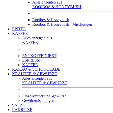
Alles anzeigen aus
ROOIBOS & HONEYBUSH
Rooibos & Honeybush
Rooibos & Honeybush - Mischungen
EISTEE
KAFFEE
Alles anzeigen aus
KAFFEE
ENTKOFFEINIERT
ESPRESSI
KAFFEE
KAKAO & SCHOKOLADE
KRÄUTER & GEWÜRZE
Alles anzeigen aus
KRÄUTER & GEWÜRZE
Einzelkräuter und -gewürze
Gewürzmischungen
SALZE
LAKRITZE