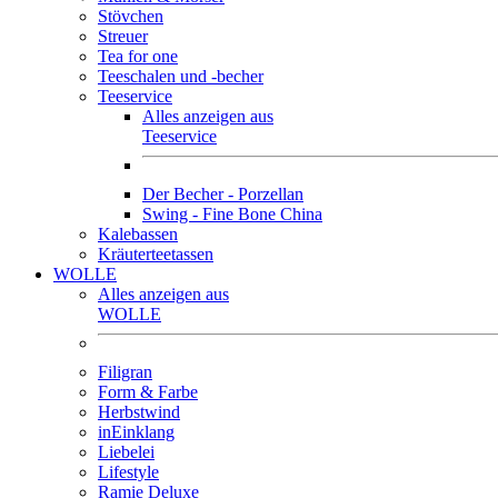
Stövchen
Streuer
Tea for one
Teeschalen und -becher
Teeservice
Alles anzeigen aus
Teeservice
Der Becher - Porzellan
Swing - Fine Bone China
Kalebassen
Kräuterteetassen
WOLLE
Alles anzeigen aus
WOLLE
Filigran
Form & Farbe
Herbstwind
inEinklang
Liebelei
Lifestyle
Ramie Deluxe