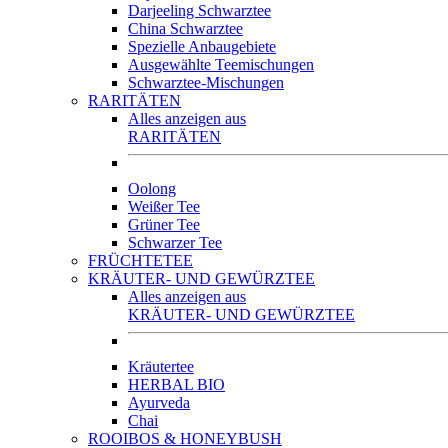
Darjeeling Schwarztee
China Schwarztee
Spezielle Anbaugebiete
Ausgewählte Teemischungen
Schwarztee-Mischungen
RARITÄTEN
Alles anzeigen aus
RARITÄTEN
Oolong
Weißer Tee
Grüner Tee
Schwarzer Tee
FRÜCHTETEE
KRÄUTER- UND GEWÜRZTEE
Alles anzeigen aus
KRÄUTER- UND GEWÜRZTEE
Kräutertee
HERBAL BIO
Ayurveda
Chai
ROOIBOS & HONEYBUSH