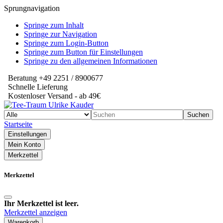
Sprungnavigation
Springe zum Inhalt
Springe zur Navigation
Springe zum Login-Button
Springe zum Button für Einstellungen
Springe zu den allgemeinen Informationen
Beratung +49 2251 / 8900677
Schnelle Lieferung
Kostenloser Versand - ab 49€
Suchen
Startseite
Einstellungen
Mein Konto
Merkzettel
Merkzettel
Ihr Merkzettel ist leer.
Merkzettel anzeigen
Warenkorb