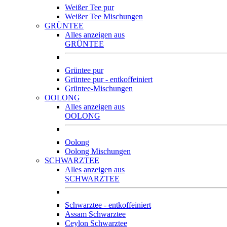
Weißer Tee pur
Weißer Tee Mischungen
GRÜNTEE
Alles anzeigen aus
GRÜNTEE
Grüntee pur
Grüntee pur - entkoffeiniert
Grüntee-Mischungen
OOLONG
Alles anzeigen aus
OOLONG
Oolong
Oolong Mischungen
SCHWARZTEE
Alles anzeigen aus
SCHWARZTEE
Schwarztee - entkoffeiniert
Assam Schwarztee
Ceylon Schwarztee