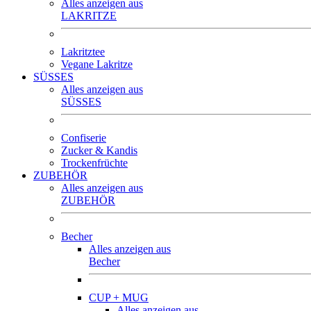
Alles anzeigen aus
LAKRITZE
Lakritztee
Vegane Lakritze
SÜSSES
Alles anzeigen aus
SÜSSES
Confiserie
Zucker & Kandis
Trockenfrüchte
ZUBEHÖR
Alles anzeigen aus
ZUBEHÖR
Becher
Alles anzeigen aus
Becher
CUP + MUG
Alles anzeigen aus