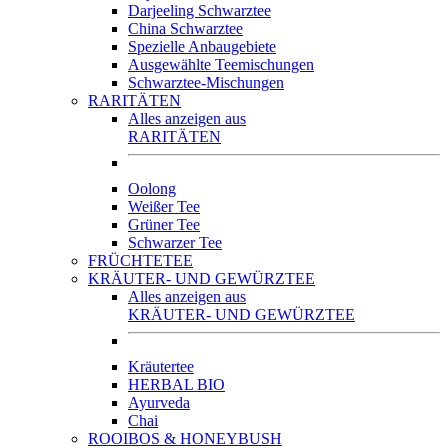
Darjeeling Schwarztee
China Schwarztee
Spezielle Anbaugebiete
Ausgewählte Teemischungen
Schwarztee-Mischungen
RARITÄTEN
Alles anzeigen aus
RARITÄTEN
Oolong
Weißer Tee
Grüner Tee
Schwarzer Tee
FRÜCHTETEE
KRÄUTER- UND GEWÜRZTEE
Alles anzeigen aus
KRÄUTER- UND GEWÜRZTEE
Kräutertee
HERBAL BIO
Ayurveda
Chai
ROOIBOS & HONEYBUSH