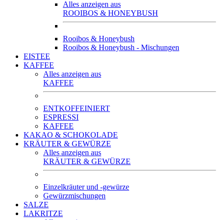
Alles anzeigen aus
ROOIBOS & HONEYBUSH
Rooibos & Honeybush
Rooibos & Honeybush - Mischungen
EISTEE
KAFFEE
Alles anzeigen aus
KAFFEE
ENTKOFFEINIERT
ESPRESSI
KAFFEE
KAKAO & SCHOKOLADE
KRÄUTER & GEWÜRZE
Alles anzeigen aus
KRÄUTER & GEWÜRZE
Einzelkräuter und -gewürze
Gewürzmischungen
SALZE
LAKRITZE