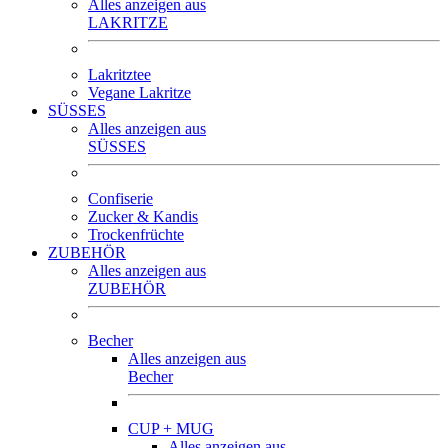
Alles anzeigen aus
LAKRITZE
Lakritztee
Vegane Lakritze
SÜSSES
Alles anzeigen aus
SÜSSES
Confiserie
Zucker & Kandis
Trockenfrüchte
ZUBEHÖR
Alles anzeigen aus
ZUBEHÖR
Becher
Alles anzeigen aus
Becher
CUP + MUG
Alles anzeigen aus