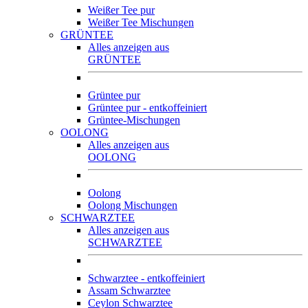
Weißer Tee pur
Weißer Tee Mischungen
GRÜNTEE
Alles anzeigen aus
GRÜNTEE
Grüntee pur
Grüntee pur - entkoffeiniert
Grüntee-Mischungen
OOLONG
Alles anzeigen aus
OOLONG
Oolong
Oolong Mischungen
SCHWARZTEE
Alles anzeigen aus
SCHWARZTEE
Schwarztee - entkoffeiniert
Assam Schwarztee
Ceylon Schwarztee