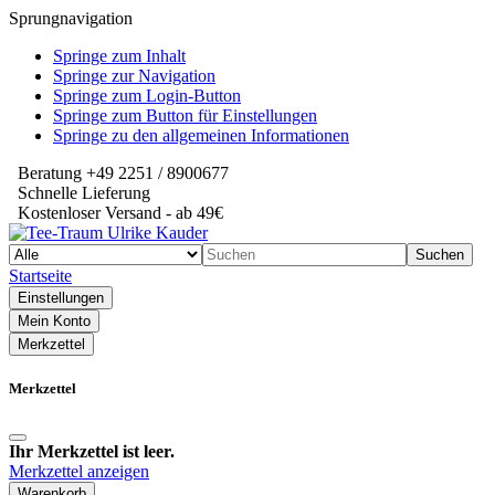
Sprungnavigation
Springe zum Inhalt
Springe zur Navigation
Springe zum Login-Button
Springe zum Button für Einstellungen
Springe zu den allgemeinen Informationen
Beratung +49 2251 / 8900677
Schnelle Lieferung
Kostenloser Versand - ab 49€
Suchen
Startseite
Einstellungen
Mein Konto
Merkzettel
Merkzettel
Ihr Merkzettel ist leer.
Merkzettel anzeigen
Warenkorb