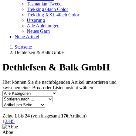
Tasmanian Tweed
Trekking 6fach Color
Trekking XXL 4fach Color
Ursprung
Alle Anleitungen
Neues Garn
Neue Artikel
Startseite
Dethlefsen & Balk GmbH
Dethlefsen & Balk GmbH
Hier können Sie die nachfolgenden Artikel umsortieren und
zwischen einer Box- oder Listenansicht wählen.
Zeige
1
bis
24
(von insgesamt
176
Artikeln)
1
2
3
4
5
Abbe