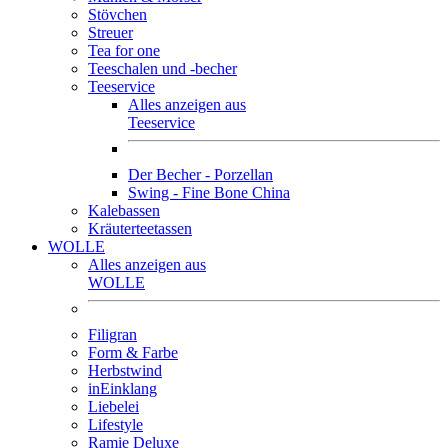
Stövchen
Streuer
Tea for one
Teeschalen und -becher
Teeservice
Alles anzeigen aus
Teeservice
Der Becher - Porzellan
Swing - Fine Bone China
Kalebassen
Kräuterteetassen
WOLLE
Alles anzeigen aus
WOLLE
Filigran
Form & Farbe
Herbstwind
inEinklang
Liebelei
Lifestyle
Ramie Deluxe