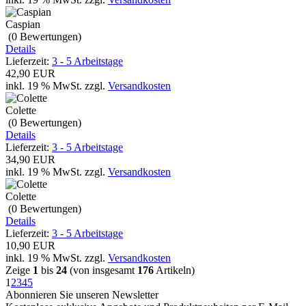
Caspian
(0
Bewertungen
)
Details
Lieferzeit:
3 - 5 Arbeitstage
42,90 EUR
inkl. 19 % MwSt.
zzgl.
Versandkosten
Colette
(0
Bewertungen
)
Details
Lieferzeit:
3 - 5 Arbeitstage
34,90 EUR
inkl. 19 % MwSt.
zzgl.
Versandkosten
Colette
(0
Bewertungen
)
Details
Lieferzeit:
3 - 5 Arbeitstage
10,90 EUR
inkl. 19 % MwSt.
zzgl.
Versandkosten
Zeige
1
bis
24
(von insgesamt
176
Artikeln)
1
2
3
4
5
Abonnieren Sie unseren Newsletter