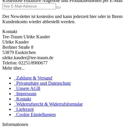
Kostenlose exklusive Angebote und Produktneuheiten per E-Mail
Der Newsletter ist kostenlos und kann jederzeit hier oder in Ihrem
Kundenkonto wieder abbestellt werden.
Kontakt
Tee-Traum Ulrike Kauder
Ulrike Kauder
Berliner Straße 8
53879 Euskirchen
ulrike.kauder@tee-traum.de
Telefon: 02251/8900677
Mehr über...
Zahlung & Versand
Privatsphäre und Datenschutz
Unsere AGB
Impressum
Kontakt
Widerrufsrecht & Widerrufsformular
Lieferzeit
Cookie Einstellungen
Informationen