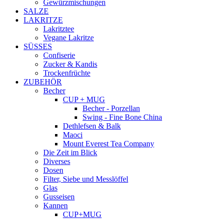
Gewürzmischungen
SALZE
LAKRITZE
Lakritztee
Vegane Lakritze
SÜSSES
Confiserie
Zucker & Kandis
Trockenfrüchte
ZUBEHÖR
Becher
CUP + MUG
Becher - Porzellan
Swing - Fine Bone China
Dethlefsen & Balk
Maoci
Mount Everest Tea Company
Die Zeit im Blick
Diverses
Dosen
Filter, Siebe und Messlöffel
Glas
Gusseisen
Kannen
CUP+MUG