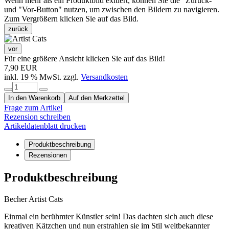
Wenn mehr als ein Produktbild exitiert, können Sie die "Zurück-"
und "Vor-Button" nutzen, um zwischen den Bildern zu navigieren.
Zum Vergrößern klicken Sie auf das Bild.
zurück
vor
Für eine größere Ansicht klicken Sie auf das Bild!
7,90 EUR
inkl. 19 % MwSt. zzgl.
Versandkosten
In den Warenkorb
Auf den Merkzettel
Frage zum Artikel
Rezension schreiben
Artikeldatenblatt drucken
Produktbeschreibung
Rezensionen
Produktbeschreibung
Becher Artist Cats
Einmal ein berühmter Künstler sein! Das dachten sich auch diese
kreativen Kätzchen und nun erstrahlen sie im Stil weltbekannter