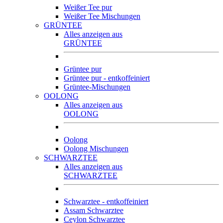
Weißer Tee pur
Weißer Tee Mischungen
GRÜNTEE
Alles anzeigen aus
GRÜNTEE
Grüntee pur
Grüntee pur - entkoffeiniert
Grüntee-Mischungen
OOLONG
Alles anzeigen aus
OOLONG
Oolong
Oolong Mischungen
SCHWARZTEE
Alles anzeigen aus
SCHWARZTEE
Schwarztee - entkoffeiniert
Assam Schwarztee
Ceylon Schwarztee