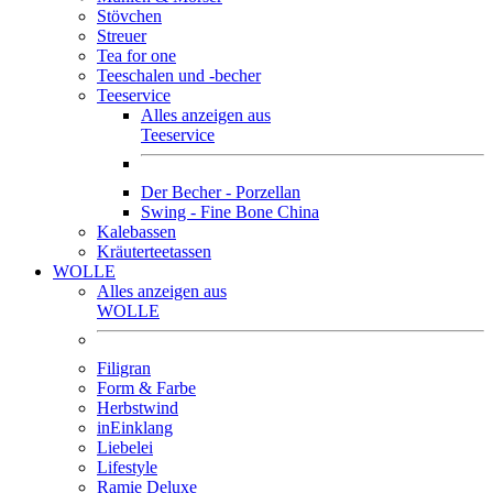
Stövchen
Streuer
Tea for one
Teeschalen und -becher
Teeservice
Alles anzeigen aus
Teeservice
Der Becher - Porzellan
Swing - Fine Bone China
Kalebassen
Kräuterteetassen
WOLLE
Alles anzeigen aus
WOLLE
Filigran
Form & Farbe
Herbstwind
inEinklang
Liebelei
Lifestyle
Ramie Deluxe