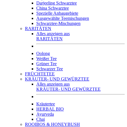
Darjeeling Schwarztee
China Schwarztee
Spezielle Anbaugebiete
Ausgewählte Teemischungen
Schwarztee-Mischungen
RARITÄTEN
Alles anzeigen aus
RARITÄTEN
Oolong
Weißer Tee
Grüner Tee
Schwarzer Tee
FRÜCHTETEE
KRÄUTER- UND GEWÜRZTEE
Alles anzeigen aus
KRÄUTER- UND GEWÜRZTEE
Kräutertee
HERBAL BIO
Ayurveda
Chai
ROOIBOS & HONEYBUSH