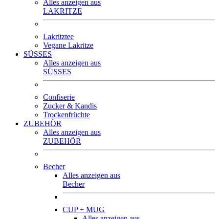
Alles anzeigen aus
LAKRITZE
Lakritztee
Vegane Lakritze
SÜSSES
Alles anzeigen aus
SÜSSES
Confiserie
Zucker & Kandis
Trockenfrüchte
ZUBEHÖR
Alles anzeigen aus
ZUBEHÖR
Becher
Alles anzeigen aus
Becher
CUP + MUG
Alles anzeigen aus