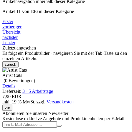
Artikelnavigation innerhalb dieser Kategorie
Artikel
11 von 136
in dieser Kategorie
Erster
vorheriger
Übersicht
nächster
Letzter
Zuletzt angesehen
Es folgt ein Produktslider - navigieren Sie mit der Tab-Taste zu den
einzelnen Artikeln.
zurück
Artist Cats
(0
Bewertungen
)
Details
Lieferzeit:
3 - 5 Arbeitstage
7,90 EUR
inkl. 19 % MwSt.
zzgl.
Versandkosten
vor
Abonnieren Sie unseren Newsletter
Kostenlose exklusive Angebote und Produktneuheiten per E-Mail