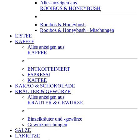
Alles anzeigen aus
ROOIBOS & HONEYBUSH
Rooibos & Honeybush
Rooibos & Honeybush - Mischungen
EISTEE
KAFFEE
Alles anzeigen aus
KAFFEE
ENTKOFFEINIERT
ESPRESSI
KAFFEE
KAKAO & SCHOKOLADE
KRÄUTER & GEWÜRZE
Alles anzeigen aus
KRÄUTER & GEWÜRZE
Einzelkräuter und -gewürze
Gewürzmischungen
SALZE
LAKRITZE