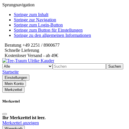
Sprungnavigation
Springe zum Inhalt
Springe zur Navigation
Springe zum Login-Button
Springe zum Button für Einstellungen
Springe zu den allgemeinen Informationen
Beratung +49 2251 / 8900677
Schnelle Lieferung
Kostenloser Versand - ab 49€
Suchen
Startseite
Einstellungen
Mein Konto
Merkzettel
Merkzettel
Ihr Merkzettel ist leer.
Merkzettel anzeigen
Warenkorb