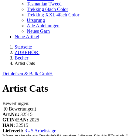
Tasmanian Tweed
Trekking 6fach Color
Trekking XXL 4fach Color
Ursprung
Alle Anleitungen
Neues Garn
Neue Artikel
Startseite
ZUBEHÖR
Becher
Artist Cats
Dethlefsen & Balk GmbH
Artist Cats
Bewertungen:
(0
Bewertungen
)
Art.Nr.:
32515
GTIN/EAN:
2025
HAN:
32515
Lieferzeit:
3 - 5 Arbeitstage