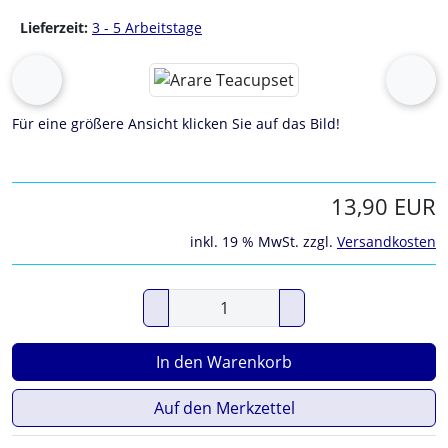
Lieferzeit:
3 - 5 Arbeitstage
Wenn mehr als ein Produktbild exitiert, können Sie die "Z
zurück
vor
Für eine größere Ansicht klicken Sie auf das Bild!
13,90 EUR
inkl. 19 % MwSt. zzgl.
Versandkosten
In den Warenkorb
Auf den Merkzettel