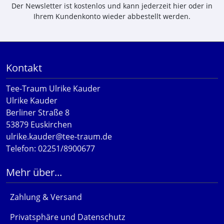
Der Newsletter ist kostenlos und kann jederzeit hier oder in
Ihrem Kundenkonto wieder abbestellt werden.
Kontakt
Tee-Traum Ulrike Kauder
Ulrike Kauder
Berliner Straße 8
53879 Euskirchen
ulrike.kauder@tee-traum.de
Telefon: 02251/8900677
Mehr über...
Zahlung & Versand
Privatsphäre und Datenschutz