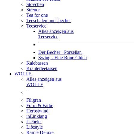
Stövchen
Streuer
Tea for one
Teeschalen und -becher
Teeservice
Alles anzeigen aus
Teeservice
Der Becher - Porzellan
Swing - Fine Bone China
Kalebassen
Kräuterteetassen
WOLLE
Alles anzeigen aus
WOLLE
Filigran
Form & Farbe
Herbstwind
inEinklang
Liebelei
Lifestyle
Ramie Deluxe