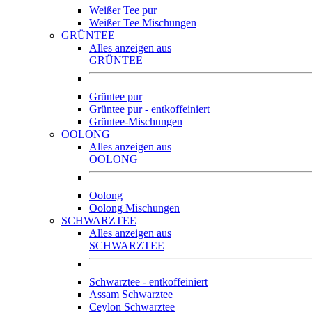
Weißer Tee pur
Weißer Tee Mischungen
GRÜNTEE
Alles anzeigen aus
GRÜNTEE
Grüntee pur
Grüntee pur - entkoffeiniert
Grüntee-Mischungen
OOLONG
Alles anzeigen aus
OOLONG
Oolong
Oolong Mischungen
SCHWARZTEE
Alles anzeigen aus
SCHWARZTEE
Schwarztee - entkoffeiniert
Assam Schwarztee
Ceylon Schwarztee