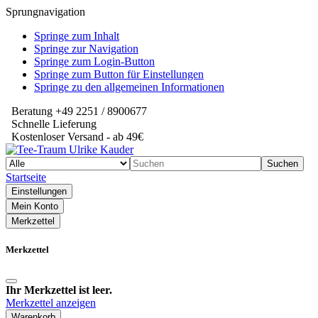
Sprungnavigation
Springe zum Inhalt
Springe zur Navigation
Springe zum Login-Button
Springe zum Button für Einstellungen
Springe zu den allgemeinen Informationen
Beratung +49 2251 / 8900677
Schnelle Lieferung
Kostenloser Versand - ab 49€
Suchen
Startseite
Einstellungen
Mein Konto
Merkzettel
Merkzettel
Ihr Merkzettel ist leer.
Merkzettel anzeigen
Warenkorb