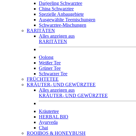
Darjeeling Schwarztee
China Schwarztee
Spezielle Anbaugebiete
Ausgewählte Teemischungen
Schwarztee-Mischungen
RARITÄTEN
Alles anzeigen aus
RARITÄTEN
Oolong
Weißer Tee
Grüner Tee
Schwarzer Tee
FRÜCHTETEE
KRÄUTER- UND GEWÜRZTEE
Alles anzeigen aus
KRÄUTER- UND GEWÜRZTEE
Kräutertee
HERBAL BIO
Ayurveda
Chai
ROOIBOS & HONEYBUSH