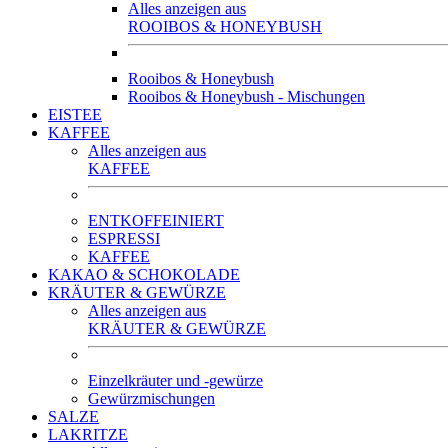
Alles anzeigen aus
ROOIBOS & HONEYBUSH
Rooibos & Honeybush
Rooibos & Honeybush - Mischungen
EISTEE
KAFFEE
Alles anzeigen aus
KAFFEE
ENTKOFFEINIERT
ESPRESSI
KAFFEE
KAKAO & SCHOKOLADE
KRÄUTER & GEWÜRZE
Alles anzeigen aus
KRÄUTER & GEWÜRZE
Einzelkräuter und -gewürze
Gewürzmischungen
SALZE
LAKRITZE