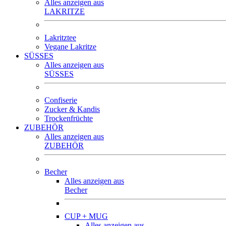
Alles anzeigen aus
LAKRITZE
Lakritztee
Vegane Lakritze
SÜSSES
Alles anzeigen aus
SÜSSES
Confiserie
Zucker & Kandis
Trockenfrüchte
ZUBEHÖR
Alles anzeigen aus
ZUBEHÖR
Becher
Alles anzeigen aus
Becher
CUP + MUG
Alles anzeigen aus