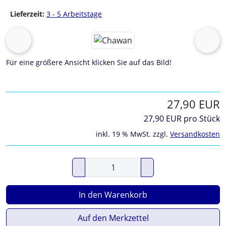
Lieferzeit:
3 - 5 Arbeitstage
Wenn mehr als ein Produktbild exitiert, können Sie die "Z
zurück
vor
Für eine größere Ansicht klicken Sie auf das Bild!
27,90 EUR
27,90 EUR pro Stück
inkl. 19 % MwSt. zzgl.
Versandkosten
In den Warenkorb
Auf den Merkzettel