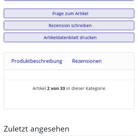
Frage zum Artikel
Rezension schreiben
Artikeldatenblatt drucken
Produktbeschreibung
Rezensionen
Artikelnavigation innerhalb d
Artikel
2 von 33
in dieser Kategorie
Zuletzt angesehen