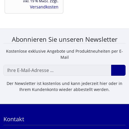
zzgl.
inkl. 19 % MwSt.
Versandkosten
Abonnieren Sie unseren Newsletter
Kostenlose exklusive Angebote und Produktneuheiten per E-
Mail
Der Newsletter ist kostenlos und kann jederzeit hier oder in
Ihrem Kundenkonto wieder abbestellt werden.
Kontakt