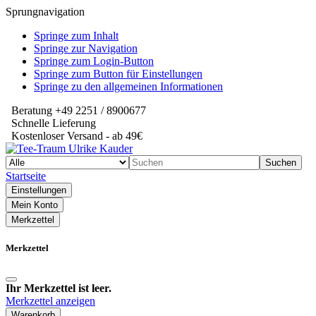
Sprungnavigation
Springe zum Inhalt
Springe zur Navigation
Springe zum Login-Button
Springe zum Button für Einstellungen
Springe zu den allgemeinen Informationen
Beratung +49 2251 / 8900677
Schnelle Lieferung
Kostenloser Versand - ab 49€
Suchen
Startseite
Einstellungen
Mein Konto
Merkzettel
Merkzettel
Ihr Merkzettel ist leer.
Merkzettel anzeigen
Warenkorb