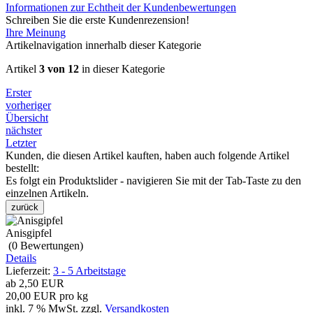
Informationen zur Echtheit der Kundenbewertungen
Schreiben Sie die erste Kundenrezension!
Ihre Meinung
Artikelnavigation innerhalb dieser Kategorie
Artikel
3 von 12
in dieser Kategorie
Erster
vorheriger
Übersicht
nächster
Letzter
Kunden, die diesen Artikel kauften, haben auch folgende Artikel
bestellt:
Es folgt ein Produktslider - navigieren Sie mit der Tab-Taste zu den
einzelnen Artikeln.
zurück
Anisgipfel
(0
Bewertungen
)
Details
Lieferzeit:
3 - 5 Arbeitstage
ab
2,50 EUR
20,00 EUR pro kg
inkl. 7 % MwSt.
zzgl.
Versandkosten