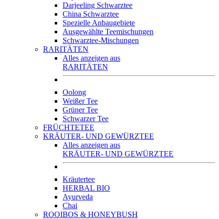
Darjeeling Schwarztee
China Schwarztee
Spezielle Anbaugebiete
Ausgewählte Teemischungen
Schwarztee-Mischungen
RARITÄTEN
Alles anzeigen aus
RARITÄTEN
Oolong
Weißer Tee
Grüner Tee
Schwarzer Tee
FRÜCHTETEE
KRÄUTER- UND GEWÜRZTEE
Alles anzeigen aus
KRÄUTER- UND GEWÜRZTEE
Kräutertee
HERBAL BIO
Ayurveda
Chai
ROOIBOS & HONEYBUSH