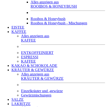
Alles anzeigen aus
ROOIBOS & HONEYBUSH
Rooibos & Honeybush
Rooibos & Honeybush - Mischungen
EISTEE
KAFFEE
Alles anzeigen aus
KAFFEE
ENTKOFFEINIERT
ESPRESSI
KAFFEE
KAKAO & SCHOKOLADE
KRÄUTER & GEWÜRZE
Alles anzeigen aus
KRÄUTER & GEWÜRZE
Einzelkräuter und -gewürze
Gewürzmischungen
SALZE
LAKRITZE