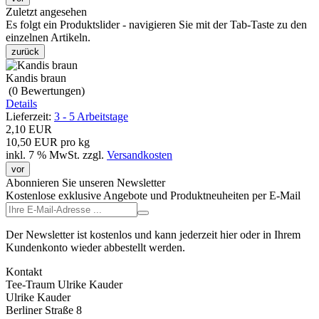
Zuletzt angesehen
Es folgt ein Produktslider - navigieren Sie mit der Tab-Taste zu den
einzelnen Artikeln.
zurück
Kandis braun
(0
Bewertungen
)
Details
Lieferzeit:
3 - 5 Arbeitstage
2,10 EUR
10,50 EUR pro kg
inkl. 7 % MwSt.
zzgl.
Versandkosten
vor
Abonnieren Sie unseren Newsletter
Kostenlose exklusive Angebote und Produktneuheiten per E-Mail
Der Newsletter ist kostenlos und kann jederzeit hier oder in Ihrem
Kundenkonto wieder abbestellt werden.
Kontakt
Tee-Traum Ulrike Kauder
Ulrike Kauder
Berliner Straße 8