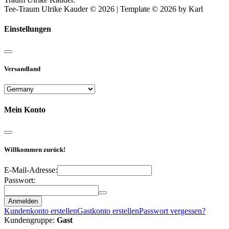
Tee-Traum Ulrike Kauder © 2026 | Template © 2026 by Karl
Einstellungen
Versandland
Mein Konto
Willkommen zurück!
E-Mail-Adresse:
Passwort:
Anmelden
Kundenkonto erstellen
Gastkonto erstellen
Passwort vergessen?
Kundengruppe:
Gast