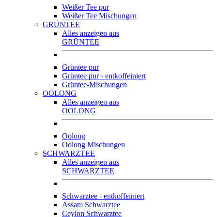
Weißer Tee pur
Weißer Tee Mischungen
GRÜNTEE
Alles anzeigen aus
GRÜNTEE
Grüntee pur
Grüntee pur - entkoffeiniert
Grüntee-Mischungen
OOLONG
Alles anzeigen aus
OOLONG
Oolong
Oolong Mischungen
SCHWARZTEE
Alles anzeigen aus
SCHWARZTEE
Schwarztee - entkoffeiniert
Assam Schwarztee
Ceylon Schwarztee