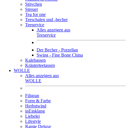
Stövchen
Streuer
Tea for one
Teeschalen und -becher
Teeservice
Alles anzeigen aus
Teeservice
Der Becher - Porzellan
Swing - Fine Bone China
Kalebassen
Kräuterteetassen
WOLLE
Alles anzeigen aus
WOLLE
Filigran
Form & Farbe
Herbstwind
inEinklang
Liebelei
Lifestyle
Ramie Deluxe