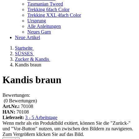
Tasmanian Tweed
Trekking 6fach Color
Trekking XXL 4fach Color
Ursprung
Alle Anleitungen
Neues Garn
Neue Artikel
Startseite
SÜSSES
Zucker & Kandis
Kandis braun
Kandis braun
Bewertungen:
(0
Bewertungen
)
Art.Nr.:
70108
HAN:
70108
Lieferzeit:
3 - 5 Arbeitstage
Wenn mehr als ein Produktbild exitiert, können Sie die "Zurück-"
und "Vor-Button" nutzen, um zwischen den Bildern zu navigieren.
Zum Vergrößern klicken Sie auf das Bild.