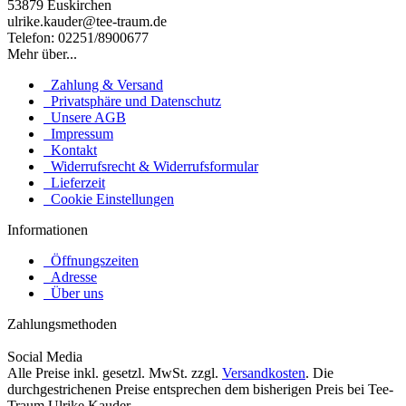
53879 Euskirchen
ulrike.kauder@tee-traum.de
Telefon: 02251/8900677
Mehr über...
Zahlung & Versand
Privatsphäre und Datenschutz
Unsere AGB
Impressum
Kontakt
Widerrufsrecht & Widerrufsformular
Lieferzeit
Cookie Einstellungen
Informationen
Öffnungszeiten
Adresse
Über uns
Zahlungsmethoden
Social Media
Alle Preise inkl. gesetzl. MwSt. zzgl.
Versandkosten
. Die
durchgestrichenen Preise entsprechen dem bisherigen Preis bei Tee-
Traum Ulrike Kauder.