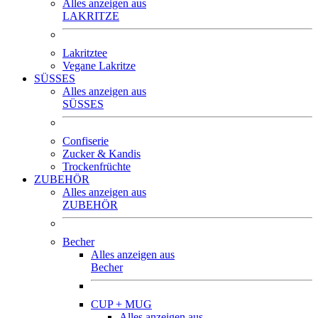
Alles anzeigen aus
LAKRITZE
Lakritztee
Vegane Lakritze
SÜSSES
Alles anzeigen aus
SÜSSES
Confiserie
Zucker & Kandis
Trockenfrüchte
ZUBEHÖR
Alles anzeigen aus
ZUBEHÖR
Becher
Alles anzeigen aus
Becher
CUP + MUG
Alles anzeigen aus