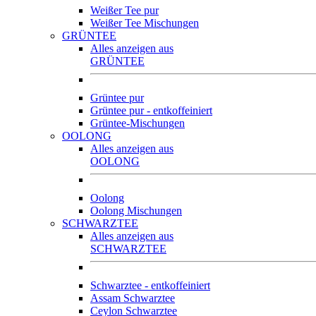
Weißer Tee pur
Weißer Tee Mischungen
GRÜNTEE
Alles anzeigen aus
GRÜNTEE
Grüntee pur
Grüntee pur - entkoffeiniert
Grüntee-Mischungen
OOLONG
Alles anzeigen aus
OOLONG
Oolong
Oolong Mischungen
SCHWARZTEE
Alles anzeigen aus
SCHWARZTEE
Schwarztee - entkoffeiniert
Assam Schwarztee
Ceylon Schwarztee