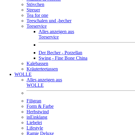
Stövchen
Streuer
Tea for one
Teeschalen und -becher
Teeservice
Alles anzeigen aus
Teeservice
Der Becher - Porzellan
Swing - Fine Bone China
Kalebassen
Kräuterteetassen
WOLLE
Alles anzeigen aus
WOLLE
Filigran
Form & Farbe
Herbstwind
inEinklang
Liebelei
Lifestyle
Ramie Deluxe