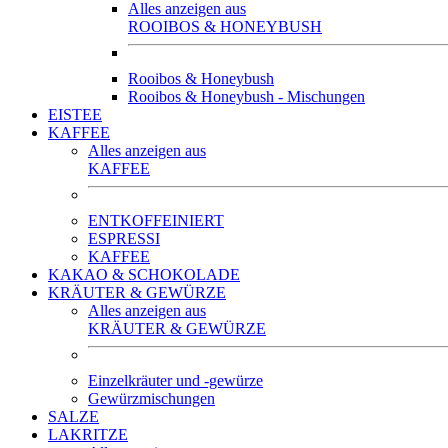
Alles anzeigen aus
ROOIBOS & HONEYBUSH
Rooibos & Honeybush
Rooibos & Honeybush - Mischungen
EISTEE
KAFFEE
Alles anzeigen aus
KAFFEE
ENTKOFFEINIERT
ESPRESSI
KAFFEE
KAKAO & SCHOKOLADE
KRÄUTER & GEWÜRZE
Alles anzeigen aus
KRÄUTER & GEWÜRZE
Einzelkräuter und -gewürze
Gewürzmischungen
SALZE
LAKRITZE