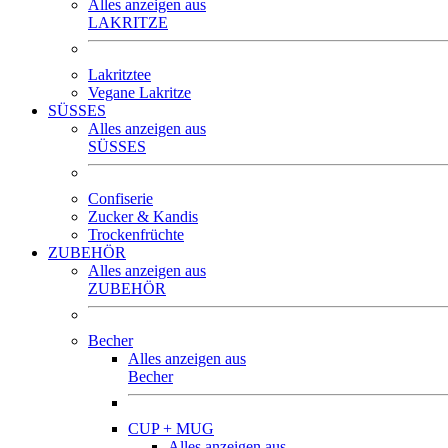
Alles anzeigen aus
LAKRITZE
Lakritztee
Vegane Lakritze
SÜSSES
Alles anzeigen aus
SÜSSES
Confiserie
Zucker & Kandis
Trockenfrüchte
ZUBEHÖR
Alles anzeigen aus
ZUBEHÖR
Becher
Alles anzeigen aus
Becher
CUP + MUG
Alles anzeigen aus