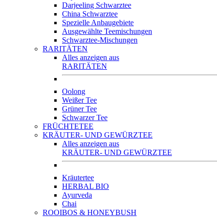
Darjeeling Schwarztee
China Schwarztee
Spezielle Anbaugebiete
Ausgewählte Teemischungen
Schwarztee-Mischungen
RARITÄTEN
Alles anzeigen aus
RARITÄTEN
Oolong
Weißer Tee
Grüner Tee
Schwarzer Tee
FRÜCHTETEE
KRÄUTER- UND GEWÜRZTEE
Alles anzeigen aus
KRÄUTER- UND GEWÜRZTEE
Kräutertee
HERBAL BIO
Ayurveda
Chai
ROOIBOS & HONEYBUSH