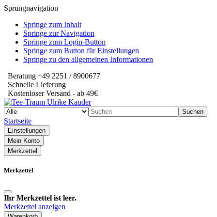
Sprungnavigation
Springe zum Inhalt
Springe zur Navigation
Springe zum Login-Button
Springe zum Button für Einstellungen
Springe zu den allgemeinen Informationen
Beratung +49 2251 / 8900677
Schnelle Lieferung
Kostenloser Versand - ab 49€
Suchen
Startseite
Einstellungen
Mein Konto
Merkzettel
Merkzettel
Ihr Merkzettel ist leer.
Merkzettel anzeigen
Warenkorb