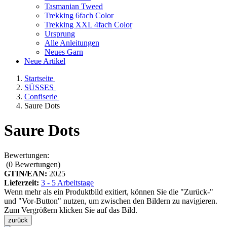
Tasmanian Tweed
Trekking 6fach Color
Trekking XXL 4fach Color
Ursprung
Alle Anleitungen
Neues Garn
Neue Artikel
Startseite
SÜSSES
Confiserie
Saure Dots
Saure Dots
Bewertungen:
(0
Bewertungen
)
GTIN/EAN:
2025
Lieferzeit:
3 - 5 Arbeitstage
Wenn mehr als ein Produktbild exitiert, können Sie die "Zurück-"
und "Vor-Button" nutzen, um zwischen den Bildern zu navigieren.
Zum Vergrößern klicken Sie auf das Bild.
zurück