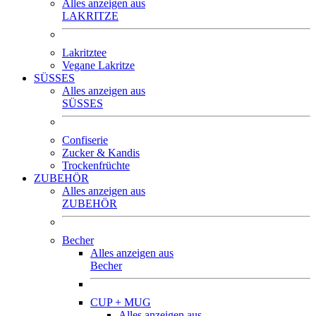
Alles anzeigen aus
LAKRITZE
Lakritztee
Vegane Lakritze
SÜSSES
Alles anzeigen aus
SÜSSES
Confiserie
Zucker & Kandis
Trockenfrüchte
ZUBEHÖR
Alles anzeigen aus
ZUBEHÖR
Becher
Alles anzeigen aus
Becher
CUP + MUG
Alles anzeigen aus