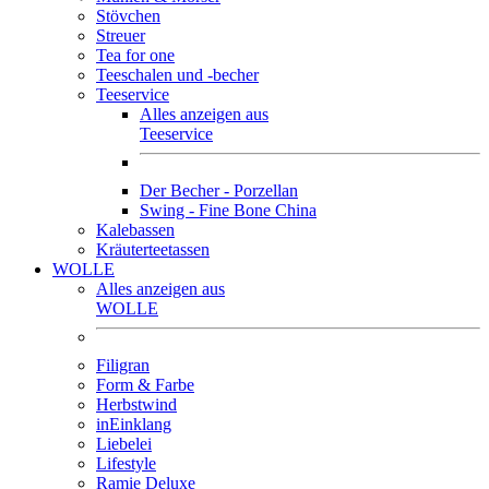
Stövchen
Streuer
Tea for one
Teeschalen und -becher
Teeservice
Alles anzeigen aus
Teeservice
Der Becher - Porzellan
Swing - Fine Bone China
Kalebassen
Kräuterteetassen
WOLLE
Alles anzeigen aus
WOLLE
Filigran
Form & Farbe
Herbstwind
inEinklang
Liebelei
Lifestyle
Ramie Deluxe