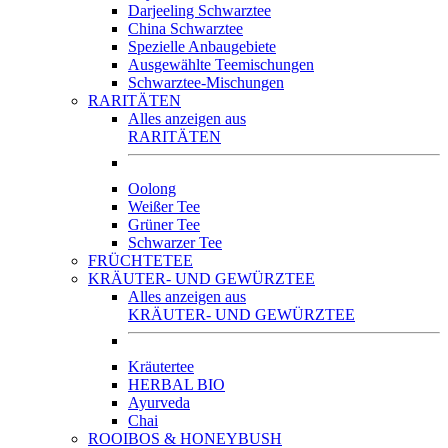
Darjeeling Schwarztee
China Schwarztee
Spezielle Anbaugebiete
Ausgewählte Teemischungen
Schwarztee-Mischungen
RARITÄTEN
Alles anzeigen aus
RARITÄTEN
Oolong
Weißer Tee
Grüner Tee
Schwarzer Tee
FRÜCHTETEE
KRÄUTER- UND GEWÜRZTEE
Alles anzeigen aus
KRÄUTER- UND GEWÜRZTEE
Kräutertee
HERBAL BIO
Ayurveda
Chai
ROOIBOS & HONEYBUSH