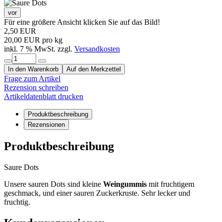
vor
Für eine größere Ansicht klicken Sie auf das Bild!
2,50 EUR
20,00 EUR pro kg
inkl. 7 % MwSt. zzgl.
Versandkosten
In den Warenkorb
Auf den Merkzettel
Frage zum Artikel
Rezension schreiben
Artikeldatenblatt drucken
Produktbeschreibung
Rezensionen
Produktbeschreibung
Saure Dots
Unsere sauren Dots sind kleine
Weingummis
mit fruchtigem
geschmack, und einer sauren Zuckerkruste. Sehr lecker und
fruchtig.