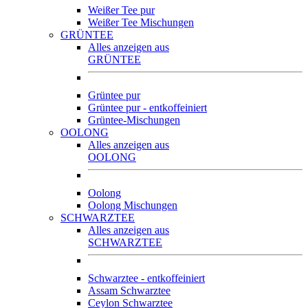
Weißer Tee pur
Weißer Tee Mischungen
GRÜNTEE
Alles anzeigen aus
GRÜNTEE
Grüntee pur
Grüntee pur - entkoffeiniert
Grüntee-Mischungen
OOLONG
Alles anzeigen aus
OOLONG
Oolong
Oolong Mischungen
SCHWARZTEE
Alles anzeigen aus
SCHWARZTEE
Schwarztee - entkoffeiniert
Assam Schwarztee
Ceylon Schwarztee