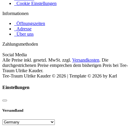
Cookie Einstellungen
Informationen
Öffnungszeiten
Adresse
Über uns
Zahlungsmethoden
Social Media
Alle Preise inkl. gesetzl. MwSt. zzgl.
Versandkosten
. Die
durchgestrichenen Preise entsprechen dem bisherigen Preis bei Tee-
Traum Ulrike Kauder.
Tee-Traum Ulrike Kauder © 2026 | Template © 2026 by Karl
Einstellungen
Versandland