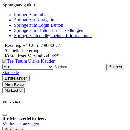
Sprungnavigation
Springe zum Inhalt
Springe zur Navigation
Springe zum Login-Button
Springe zum Button für Einstellungen
Springe zu den allgemeinen Informationen
Beratung +49 2251 / 8900677
Schnelle Lieferung
Kostenloser Versand - ab 49€
Suchen
Startseite
Einstellungen
Mein Konto
Merkzettel
Merkzettel
Ihr Merkzettel ist leer.
Merkzettel anzeigen
Warenkorb