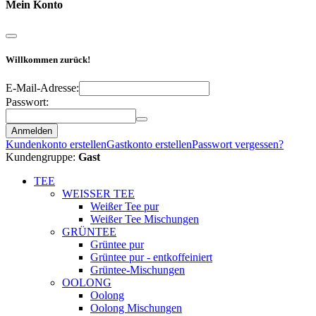
Mein Konto
Willkommen zurück!
E-Mail-Adresse:
Passwort:
Anmelden
Kundenkonto erstellen
Gastkonto erstellen
Passwort vergessen?
Kundengruppe:
Gast
TEE
WEISSER TEE
Weißer Tee pur
Weißer Tee Mischungen
GRÜNTEE
Grüntee pur
Grüntee pur - entkoffeiniert
Grüntee-Mischungen
OOLONG
Oolong
Oolong Mischungen