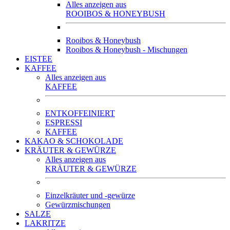
Alles anzeigen aus
ROOIBOS & HONEYBUSH
Rooibos & Honeybush
Rooibos & Honeybush - Mischungen
EISTEE
KAFFEE
Alles anzeigen aus
KAFFEE
ENTKOFFEINIERT
ESPRESSI
KAFFEE
KAKAO & SCHOKOLADE
KRÄUTER & GEWÜRZE
Alles anzeigen aus
KRÄUTER & GEWÜRZE
Einzelkräuter und -gewürze
Gewürzmischungen
SALZE
LAKRITZE