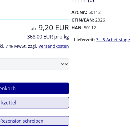
(0
)
Art.Nr.:
50112
GTIN/EAN:
2026
9,20 EUR
HAN:
50112
ab
368,00 EUR pro kg
Lieferzeit:
3 - 5 Arbeitstage
kl. 7 % MwSt. zzgl.
Versandkosten
enkorb
kzettel
Rezension schreiben