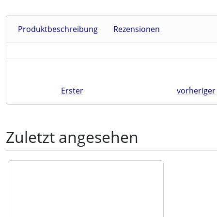
Produktbeschreibung
Rezensionen
Erster
vorheriger
Zuletzt angesehen
Es folgt ein Produktslider - navigieren Sie mit der Tab-Tast