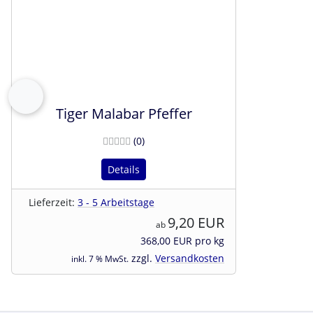
zurück
Tiger Malabar Pfeffer
Bewertungen
(0
)
Details
Lieferzeit:
3 - 5 Arbeitstage
9,20 EUR
ab
368,00 EUR pro kg
zzgl.
Versandkosten
inkl. 7 % MwSt.