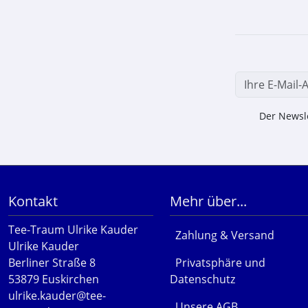
Der Newsle
Kontakt
Mehr über...
Tee-Traum Ulrike Kauder
Zahlung & Versand
Ulrike Kauder
Berliner Straße 8
Privatsphäre und
53879 Euskirchen
Datenschutz
ulrike.kauder@tee-
Unsere AGB