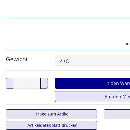
in
Gewicht
In den War
Auf den Mer
Frage zum Artikel
Artikeldatenblatt drucken