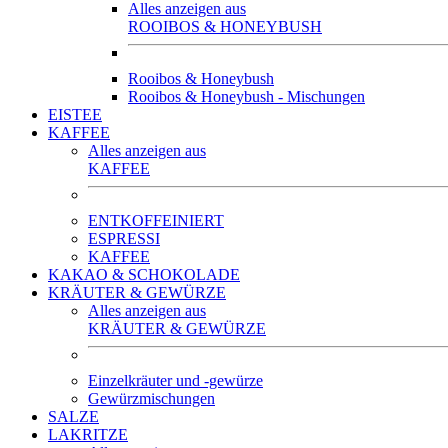
Alles anzeigen aus
ROOIBOS & HONEYBUSH
Rooibos & Honeybush
Rooibos & Honeybush - Mischungen
EISTEE
KAFFEE
Alles anzeigen aus
KAFFEE
ENTKOFFEINIERT
ESPRESSI
KAFFEE
KAKAO & SCHOKOLADE
KRÄUTER & GEWÜRZE
Alles anzeigen aus
KRÄUTER & GEWÜRZE
Einzelkräuter und -gewürze
Gewürzmischungen
SALZE
LAKRITZE