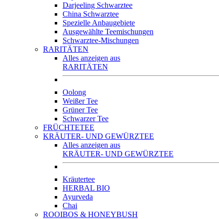
Darjeeling Schwarztee
China Schwarztee
Spezielle Anbaugebiete
Ausgewählte Teemischungen
Schwarztee-Mischungen
RARITÄTEN
Alles anzeigen aus
RARITÄTEN
Oolong
Weißer Tee
Grüner Tee
Schwarzer Tee
FRÜCHTETEE
KRÄUTER- UND GEWÜRZTEE
Alles anzeigen aus
KRÄUTER- UND GEWÜRZTEE
Kräutertee
HERBAL BIO
Ayurveda
Chai
ROOIBOS & HONEYBUSH