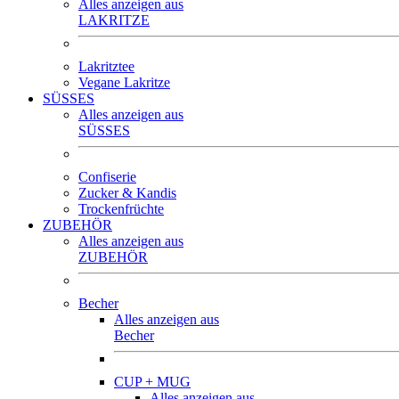
Alles anzeigen aus
LAKRITZE
Lakritztee
Vegane Lakritze
SÜSSES
Alles anzeigen aus
SÜSSES
Confiserie
Zucker & Kandis
Trockenfrüchte
ZUBEHÖR
Alles anzeigen aus
ZUBEHÖR
Becher
Alles anzeigen aus
Becher
CUP + MUG
Alles anzeigen aus