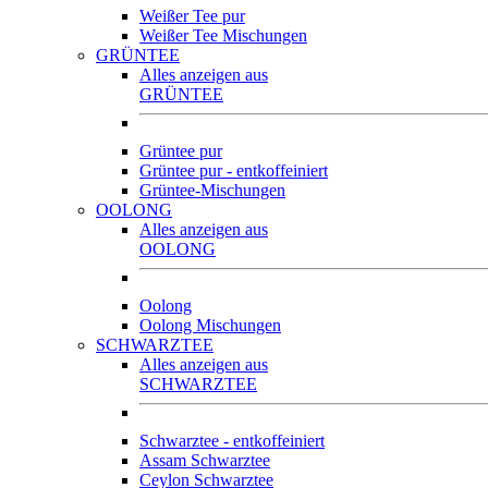
Weißer Tee pur
Weißer Tee Mischungen
GRÜNTEE
Alles anzeigen aus
GRÜNTEE
Grüntee pur
Grüntee pur - entkoffeiniert
Grüntee-Mischungen
OOLONG
Alles anzeigen aus
OOLONG
Oolong
Oolong Mischungen
SCHWARZTEE
Alles anzeigen aus
SCHWARZTEE
Schwarztee - entkoffeiniert
Assam Schwarztee
Ceylon Schwarztee