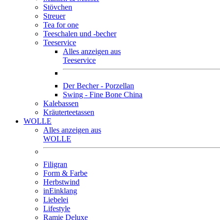
Stövchen
Streuer
Tea for one
Teeschalen und -becher
Teeservice
Alles anzeigen aus
Teeservice
Der Becher - Porzellan
Swing - Fine Bone China
Kalebassen
Kräuterteetassen
WOLLE
Alles anzeigen aus
WOLLE
Filigran
Form & Farbe
Herbstwind
inEinklang
Liebelei
Lifestyle
Ramie Deluxe