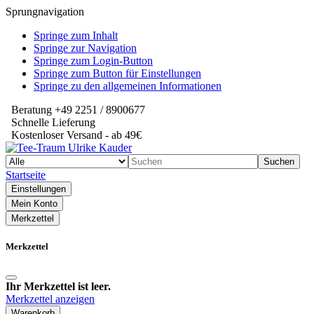
Sprungnavigation
Springe zum Inhalt
Springe zur Navigation
Springe zum Login-Button
Springe zum Button für Einstellungen
Springe zu den allgemeinen Informationen
Beratung +49 2251 / 8900677
Schnelle Lieferung
Kostenloser Versand - ab 49€
Suchen
Startseite
Einstellungen
Mein Konto
Merkzettel
Merkzettel
Ihr Merkzettel ist leer.
Merkzettel anzeigen
Warenkorb