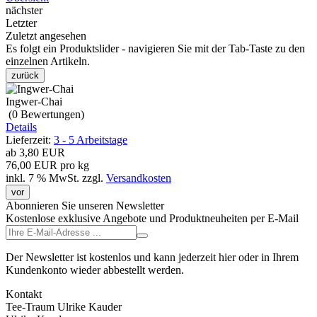
nächster
Letzter
Zuletzt angesehen
Es folgt ein Produktslider - navigieren Sie mit der Tab-Taste zu den
einzelnen Artikeln.
zurück
Ingwer-Chai
(0
Bewertungen
)
Details
Lieferzeit:
3 - 5 Arbeitstage
ab
3,80 EUR
76,00 EUR pro kg
inkl. 7 % MwSt.
zzgl.
Versandkosten
vor
Abonnieren Sie unseren Newsletter
Kostenlose exklusive Angebote und Produktneuheiten per E-Mail
Der Newsletter ist kostenlos und kann jederzeit hier oder in Ihrem
Kundenkonto wieder abbestellt werden.
Kontakt
Tee-Traum Ulrike Kauder