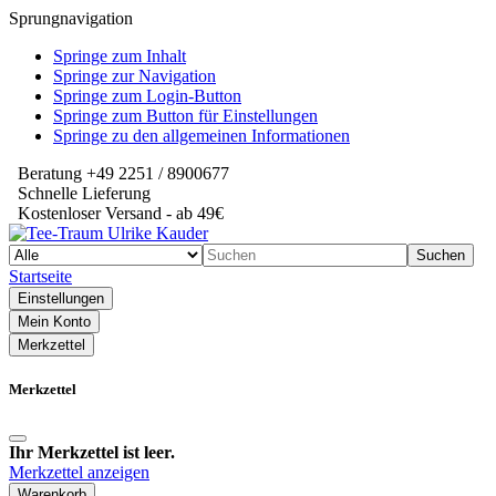
Sprungnavigation
Springe zum Inhalt
Springe zur Navigation
Springe zum Login-Button
Springe zum Button für Einstellungen
Springe zu den allgemeinen Informationen
Beratung +49 2251 / 8900677
Schnelle Lieferung
Kostenloser Versand - ab 49€
Suchen
Startseite
Einstellungen
Mein Konto
Merkzettel
Merkzettel
Ihr Merkzettel ist leer.
Merkzettel anzeigen
Warenkorb