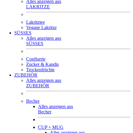
Alles anzeigen aus
LAKRITZE
Lakritztee
Vegane Lakritze
SÜSSES
Alles anzeigen aus
SÜSSES
Confiserie
Zucker & Kandis
Trockenfrüchte
ZUBEHÖR
Alles anzeigen aus
ZUBEHÖR
Becher
Alles anzeigen aus
Becher
CUP + MUG
Alles anzeigen aus