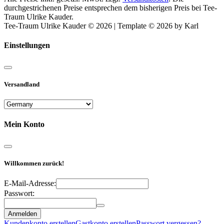
durchgestrichenen Preise entsprechen dem bisherigen Preis bei Tee-
Traum Ulrike Kauder.
Tee-Traum Ulrike Kauder © 2026 | Template © 2026 by Karl
Einstellungen
Versandland
Mein Konto
Willkommen zurück!
E-Mail-Adresse:
Passwort:
Anmelden
Kundenkonto erstellen
Gastkonto erstellen
Passwort vergessen?