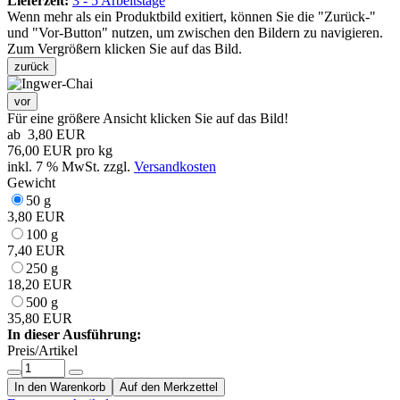
Lieferzeit:
3 - 5 Arbeitstage
Wenn mehr als ein Produktbild exitiert, können Sie die "Zurück-"
und "Vor-Button" nutzen, um zwischen den Bildern zu navigieren.
Zum Vergrößern klicken Sie auf das Bild.
zurück
vor
Für eine größere Ansicht klicken Sie auf das Bild!
ab
3,80 EUR
76,00 EUR pro kg
inkl. 7 % MwSt. zzgl.
Versandkosten
Gewicht
50 g
3,80 EUR
100 g
7,40 EUR
250 g
18,20 EUR
500 g
35,80 EUR
In dieser Ausführung:
Preis/Artikel
In den Warenkorb
Auf den Merkzettel