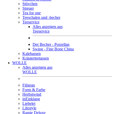
Stövchen
Streuer
Tea for one
Teeschalen und -becher
Teeservice
Alles anzeigen aus
Teeservice
Der Becher - Porzellan
Swing - Fine Bone China
Kalebassen
Kräuterteetassen
WOLLE
Alles anzeigen aus
WOLLE
Filigran
Form & Farbe
Herbstwind
inEinklang
Liebelei
Lifestyle
Ramie Deluxe