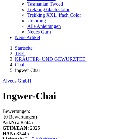
Tasmanian Tweed
Trekking 6fach Color
Trekking XXL 4fach Color
Ursprung
Alle Anleitungen
Neues Garn
Neue Artikel
Startseite
TEE
KRÄUTER- UND GEWÜRZTEE
Chai
Ingwer-Chai
Alveus GmbH
Ingwer-Chai
Bewertungen:
(0
Bewertungen
)
Art.Nr.:
82445
GTIN/EAN:
2025
HAN:
82445