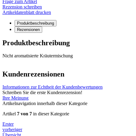
Frage zum Artikel
Rezension schreiben
Artikeldatenblatt drucken
Produktbeschreibung
Rezensionen
Produktbeschreibung
Nicht aromatisierte Kräutermischung
Kundenrezensionen
Informationen zur Echtheit der Kundenbewertungen
Schreiben Sie die erste Kundenrezension!
Ihre Meinung
Artikelnavigation innerhalb dieser Kategorie
Artikel
7 von 7
in dieser Kategorie
Erster
vorheriger
Übersicht