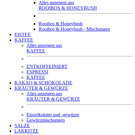
Alles anzeigen aus
ROOIBOS & HONEYBUSH
Rooibos & Honeybush
Rooibos & Honeybush - Mischungen
EISTEE
KAFFEE
Alles anzeigen aus
KAFFEE
ENTKOFFEINIERT
ESPRESSI
KAFFEE
KAKAO & SCHOKOLADE
KRÄUTER & GEWÜRZE
Alles anzeigen aus
KRÄUTER & GEWÜRZE
Einzelkräuter und -gewürze
Gewürzmischungen
SALZE
LAKRITZE