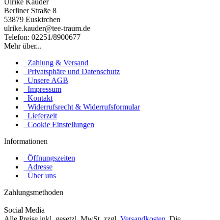
Ulrike Kauder
Berliner Straße 8
53879 Euskirchen
ulrike.kauder@tee-traum.de
Telefon: 02251/8900677
Mehr über...
Zahlung & Versand
Privatsphäre und Datenschutz
Unsere AGB
Impressum
Kontakt
Widerrufsrecht & Widerrufsformular
Lieferzeit
Cookie Einstellungen
Informationen
Öffnungszeiten
Adresse
Über uns
Zahlungsmethoden
Social Media
Alle Preise inkl. gesetzl. MwSt. zzgl.
Versandkosten
. Die