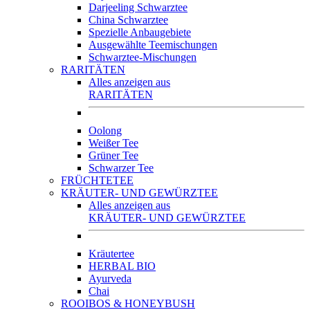
Darjeeling Schwarztee
China Schwarztee
Spezielle Anbaugebiete
Ausgewählte Teemischungen
Schwarztee-Mischungen
RARITÄTEN
Alles anzeigen aus
RARITÄTEN
Oolong
Weißer Tee
Grüner Tee
Schwarzer Tee
FRÜCHTETEE
KRÄUTER- UND GEWÜRZTEE
Alles anzeigen aus
KRÄUTER- UND GEWÜRZTEE
Kräutertee
HERBAL BIO
Ayurveda
Chai
ROOIBOS & HONEYBUSH