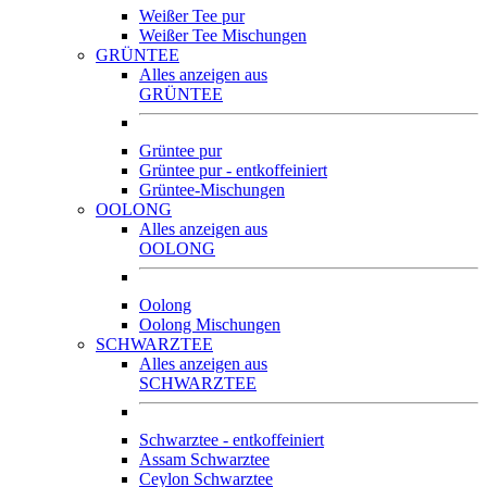
Weißer Tee pur
Weißer Tee Mischungen
GRÜNTEE
Alles anzeigen aus
GRÜNTEE
Grüntee pur
Grüntee pur - entkoffeiniert
Grüntee-Mischungen
OOLONG
Alles anzeigen aus
OOLONG
Oolong
Oolong Mischungen
SCHWARZTEE
Alles anzeigen aus
SCHWARZTEE
Schwarztee - entkoffeiniert
Assam Schwarztee
Ceylon Schwarztee