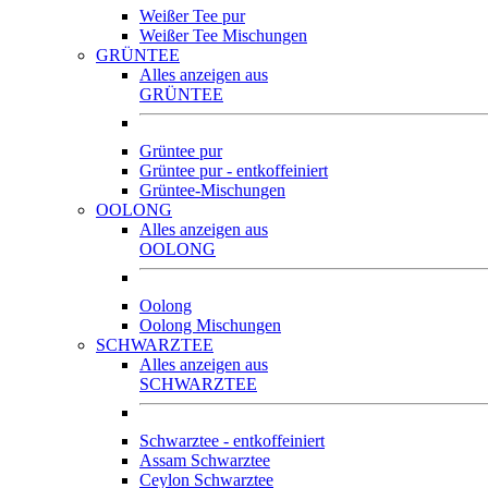
Weißer Tee pur
Weißer Tee Mischungen
GRÜNTEE
Alles anzeigen aus
GRÜNTEE
Grüntee pur
Grüntee pur - entkoffeiniert
Grüntee-Mischungen
OOLONG
Alles anzeigen aus
OOLONG
Oolong
Oolong Mischungen
SCHWARZTEE
Alles anzeigen aus
SCHWARZTEE
Schwarztee - entkoffeiniert
Assam Schwarztee
Ceylon Schwarztee