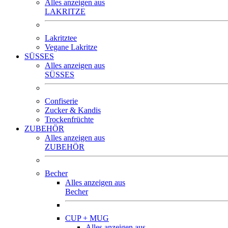
Alles anzeigen aus
LAKRITZE
Lakritztee
Vegane Lakritze
SÜSSES
Alles anzeigen aus
SÜSSES
Confiserie
Zucker & Kandis
Trockenfrüchte
ZUBEHÖR
Alles anzeigen aus
ZUBEHÖR
Becher
Alles anzeigen aus
Becher
CUP + MUG
Alles anzeigen aus