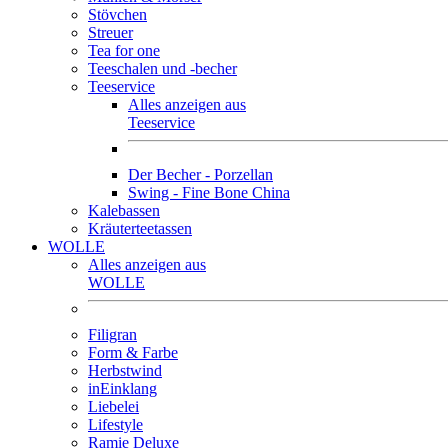
Stövchen
Streuer
Tea for one
Teeschalen und -becher
Teeservice
Alles anzeigen aus
Teeservice
Der Becher - Porzellan
Swing - Fine Bone China
Kalebassen
Kräuterteetassen
WOLLE
Alles anzeigen aus
WOLLE
Filigran
Form & Farbe
Herbstwind
inEinklang
Liebelei
Lifestyle
Ramie Deluxe