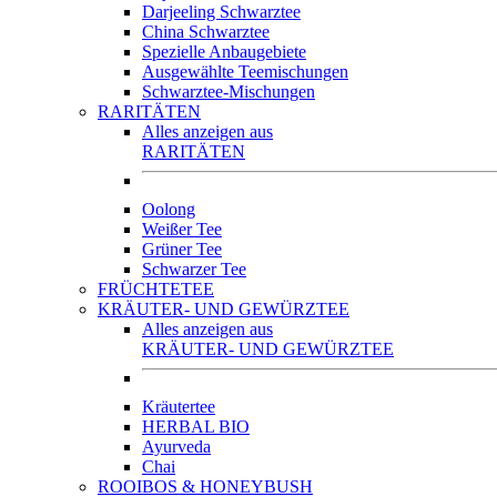
Darjeeling Schwarztee
China Schwarztee
Spezielle Anbaugebiete
Ausgewählte Teemischungen
Schwarztee-Mischungen
RARITÄTEN
Alles anzeigen aus
RARITÄTEN
Oolong
Weißer Tee
Grüner Tee
Schwarzer Tee
FRÜCHTETEE
KRÄUTER- UND GEWÜRZTEE
Alles anzeigen aus
KRÄUTER- UND GEWÜRZTEE
Kräutertee
HERBAL BIO
Ayurveda
Chai
ROOIBOS & HONEYBUSH