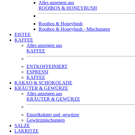
Alles anzeigen aus
ROOIBOS & HONEYBUSH
Rooibos & Honeybush
Rooibos & Honeybush - Mischungen
EISTEE
KAFFEE
Alles anzeigen aus
KAFFEE
ENTKOFFEINIERT
ESPRESSI
KAFFEE
KAKAO & SCHOKOLADE
KRÄUTER & GEWÜRZE
Alles anzeigen aus
KRÄUTER & GEWÜRZE
Einzelkräuter und -gewürze
Gewürzmischungen
SALZE
LAKRITZE