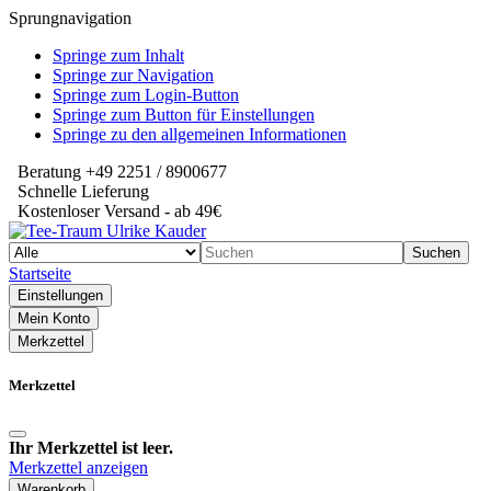
Sprungnavigation
Springe zum Inhalt
Springe zur Navigation
Springe zum Login-Button
Springe zum Button für Einstellungen
Springe zu den allgemeinen Informationen
Beratung +49 2251 / 8900677
Schnelle Lieferung
Kostenloser Versand - ab 49€
Suchen
Startseite
Einstellungen
Mein Konto
Merkzettel
Merkzettel
Ihr Merkzettel ist leer.
Merkzettel anzeigen
Warenkorb