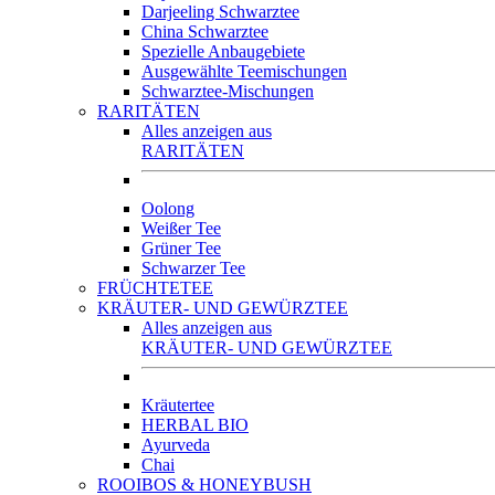
Darjeeling Schwarztee
China Schwarztee
Spezielle Anbaugebiete
Ausgewählte Teemischungen
Schwarztee-Mischungen
RARITÄTEN
Alles anzeigen aus
RARITÄTEN
Oolong
Weißer Tee
Grüner Tee
Schwarzer Tee
FRÜCHTETEE
KRÄUTER- UND GEWÜRZTEE
Alles anzeigen aus
KRÄUTER- UND GEWÜRZTEE
Kräutertee
HERBAL BIO
Ayurveda
Chai
ROOIBOS & HONEYBUSH