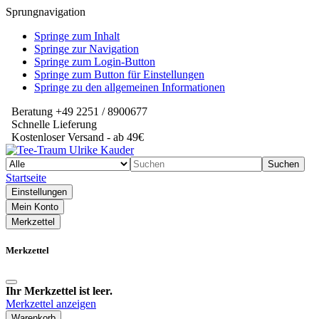
Sprungnavigation
Springe zum Inhalt
Springe zur Navigation
Springe zum Login-Button
Springe zum Button für Einstellungen
Springe zu den allgemeinen Informationen
Beratung +49 2251 / 8900677
Schnelle Lieferung
Kostenloser Versand - ab 49€
Suchen
Startseite
Einstellungen
Mein Konto
Merkzettel
Merkzettel
Ihr Merkzettel ist leer.
Merkzettel anzeigen
Warenkorb