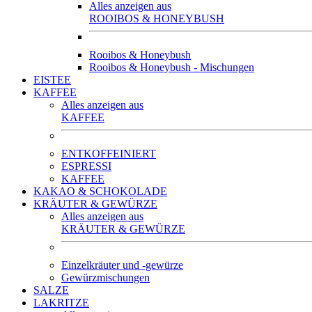
Alles anzeigen aus
ROOIBOS & HONEYBUSH
Rooibos & Honeybush
Rooibos & Honeybush - Mischungen
EISTEE
KAFFEE
Alles anzeigen aus
KAFFEE
ENTKOFFEINIERT
ESPRESSI
KAFFEE
KAKAO & SCHOKOLADE
KRÄUTER & GEWÜRZE
Alles anzeigen aus
KRÄUTER & GEWÜRZE
Einzelkräuter und -gewürze
Gewürzmischungen
SALZE
LAKRITZE