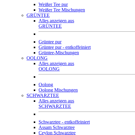
Weißer Tee pur
Weißer Tee Mischungen
GRÜNTEE
Alles anzeigen aus
GRÜNTEE
Grüntee pur
Grüntee pur - entkoffeiniert
Grüntee-Mischungen
OOLONG
Alles anzeigen aus
OOLONG
Oolong
Oolong Mischungen
SCHWARZTEE
Alles anzeigen aus
SCHWARZTEE
Schwarztee - entkoffeiniert
Assam Schwarztee
Ceylon Schwarztee