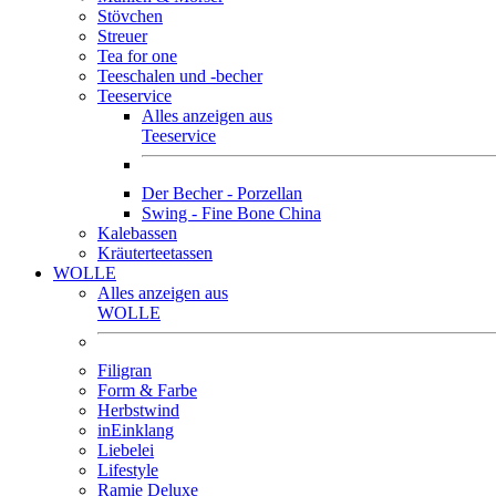
Stövchen
Streuer
Tea for one
Teeschalen und -becher
Teeservice
Alles anzeigen aus
Teeservice
Der Becher - Porzellan
Swing - Fine Bone China
Kalebassen
Kräuterteetassen
WOLLE
Alles anzeigen aus
WOLLE
Filigran
Form & Farbe
Herbstwind
inEinklang
Liebelei
Lifestyle
Ramie Deluxe