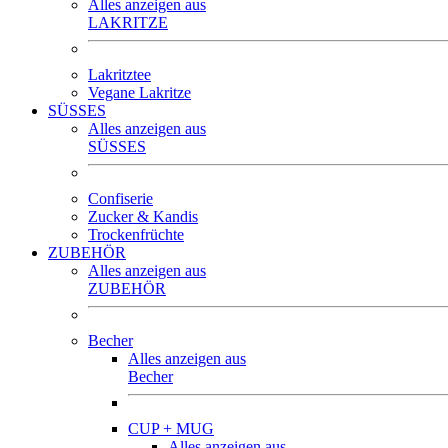
Alles anzeigen aus
LAKRITZE
Lakritztee
Vegane Lakritze
SÜSSES
Alles anzeigen aus
SÜSSES
Confiserie
Zucker & Kandis
Trockenfrüchte
ZUBEHÖR
Alles anzeigen aus
ZUBEHÖR
Becher
Alles anzeigen aus
Becher
CUP + MUG
Alles anzeigen aus